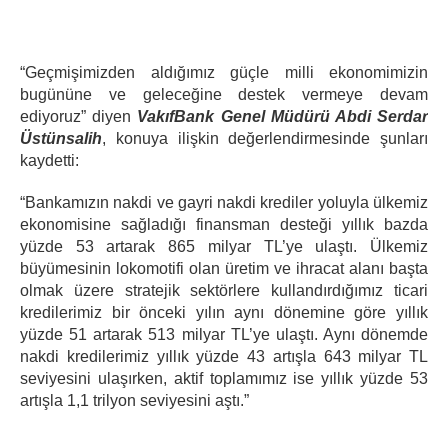
“Geçmişimizden aldığımız güçle milli ekonomimizin
bugününe ve geleceğine destek vermeye devam
ediyoruz” diyen
VakıfBank Genel Müdürü Abdi Serdar
Üstünsalih
, konuya ilişkin değerlendirmesinde şunları
kaydetti:
“Bankamızın nakdi ve gayri nakdi krediler yoluyla ülkemiz
ekonomisine sağladığı finansman desteği yıllık bazda
yüzde 53 artarak 865 milyar TL’ye ulaştı. Ülkemiz
büyümesinin lokomotifi olan üretim ve ihracat alanı başta
olmak üzere stratejik sektörlere kullandırdığımız ticari
kredilerimiz bir önceki yılın aynı dönemine göre yıllık
yüzde 51 artarak 513 milyar TL’ye ulaştı. Aynı dönemde
nakdi kredilerimiz yıllık yüzde 43 artışla 643 milyar TL
seviyesini ulaşırken, aktif toplamımız ise yıllık yüzde 53
artışla 1,1 trilyon seviyesini aştı.”