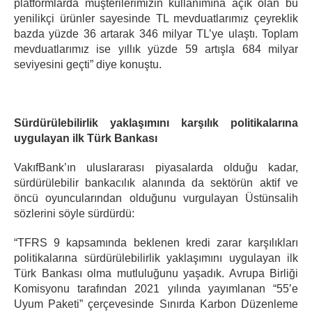
platformlarda müşterilerimizin kullanımına açık olan bu
yenilikçi ürünler sayesinde TL mevduatlarımız çeyreklik
bazda yüzde 36 artarak 346 milyar TL’ye ulaştı. Toplam
mevduatlarımız ise yıllık yüzde 59 artışla 684 milyar
seviyesini geçti” diye konuştu.
Sürdürülebilirlik yaklaşımını karşılık politikalarına
uygulayan ilk Türk Bankası
VakıfBank’ın uluslararası piyasalarda olduğu kadar,
sürdürülebilir bankacılık alanında da sektörün aktif ve
öncü oyuncularından olduğunu vurgulayan Üstünsalih
sözlerini söyle sürdürdü:
“TFRS 9 kapsamında beklenen kredi zarar karşılıkları
politikalarına sürdürülebilirlik yaklaşımını uygulayan ilk
Türk Bankası olma mutluluğunu yaşadık. Avrupa Birliği
Komisyonu tarafından 2021 yılında yayımlanan “55’e
Uyum Paketi” çerçevesinde Sınırda Karbon Düzenleme