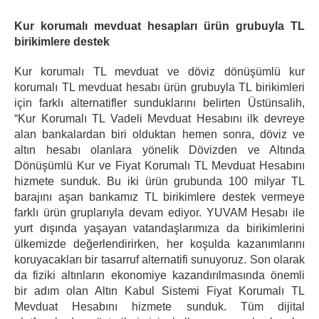
Kur korumalı mevduat hesapları ürün grubuyla TL
birikimlere destek
Kur korumalı TL mevduat ve döviz dönüşümlü kur
korumalı TL mevduat hesabı ürün grubuyla TL birikimleri
için farklı alternatifler sunduklarını belirten Üstünsalih,
“Kur Korumalı TL Vadeli Mevduat Hesabını ilk devreye
alan bankalardan biri olduktan hemen sonra, döviz ve
altın hesabı olanlara yönelik Dövizden ve Altında
Dönüşümlü Kur ve Fiyat Korumalı TL Mevduat Hesabını
hizmete sunduk. Bu iki ürün grubunda 100 milyar TL
barajını aşan bankamız TL birikimlere destek vermeye
farklı ürün gruplarıyla devam ediyor. YUVAM Hesabı ile
yurt dışında yaşayan vatandaşlarımıza da birikimlerini
ülkemizde değerlendirirken, her koşulda kazanımlarını
koruyacakları bir tasarruf alternatifi sunuyoruz. Son olarak
da fiziki altınların ekonomiye kazandırılmasında önemli
bir adım olan Altın Kabul Sistemi Fiyat Korumalı TL
Mevduat Hesabını hizmete sunduk. Tüm dijital