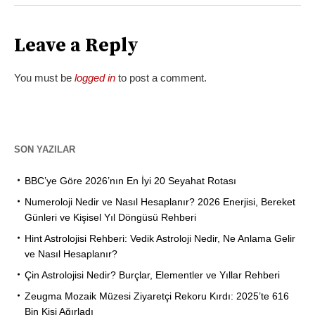
Leave a Reply
You must be
logged in
to post a comment.
SON YAZILAR
BBC’ye Göre 2026’nın En İyi 20 Seyahat Rotası
Numeroloji Nedir ve Nasıl Hesaplanır? 2026 Enerjisi, Bereket
Günleri ve Kişisel Yıl Döngüsü Rehberi
Hint Astrolojisi Rehberi: Vedik Astroloji Nedir, Ne Anlama Gelir
ve Nasıl Hesaplanır?
Çin Astrolojisi Nedir? Burçlar, Elementler ve Yıllar Rehberi
Zeugma Mozaik Müzesi Ziyaretçi Rekoru Kırdı: 2025’te 616
Bin Kişi Ağırladı