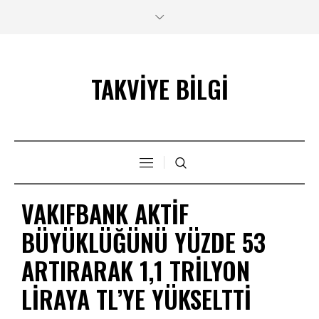
TAKVİYE BİLGİ
VAKIFBANK AKTIF
BÜYÜKLÜĞÜNÜ YÜZDE 53
ARTIRARAK 1,1 TRILYON
LIRAYA TL’YE YÜKSELTTI