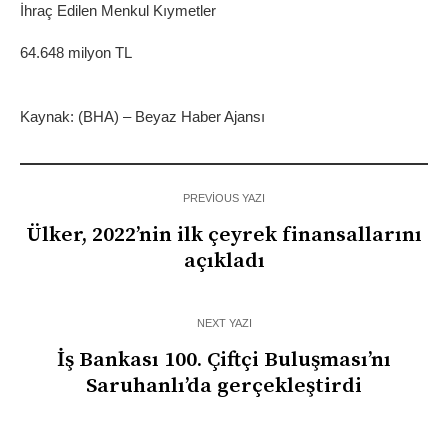
İhraç Edilen Menkul Kıymetler
64.648 milyon TL
Kaynak: (BHA) – Beyaz Haber Ajansı
PREVIOUS YAZI
Ülker, 2022’nin ilk çeyrek finansallarını
açıkladı
NEXT YAZI
İş Bankası 100. Çiftçi Buluşması’nı
Saruhanlı’da gerçekleştirdi