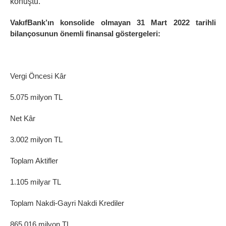
konuştu.
VakıfBank’ın konsolide olmayan 31 Mart 2022 tarihli
bilançosunun önemli finansal göstergeleri:
Vergi Öncesi Kâr
5.075 milyon TL
Net Kâr
3.002 milyon TL
Toplam Aktifler
1.105 milyar TL
Toplam Nakdi-Gayri Nakdi Krediler
865.016 milyon TL