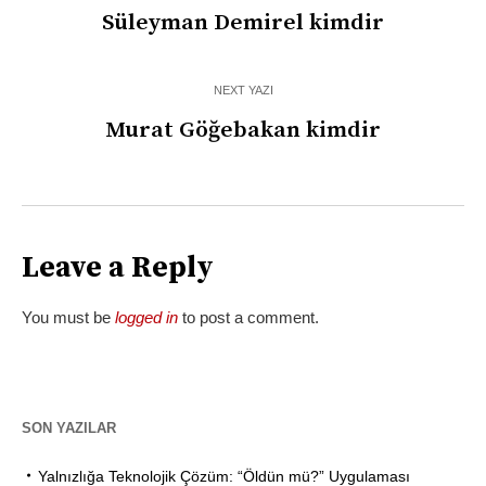
Süleyman Demirel kimdir
NEXT YAZI
Murat Göğebakan kimdir
Leave a Reply
You must be
logged in
to post a comment.
SON YAZILAR
Yalnızlığa Teknolojik Çözüm: “Öldün mü?” Uygulaması