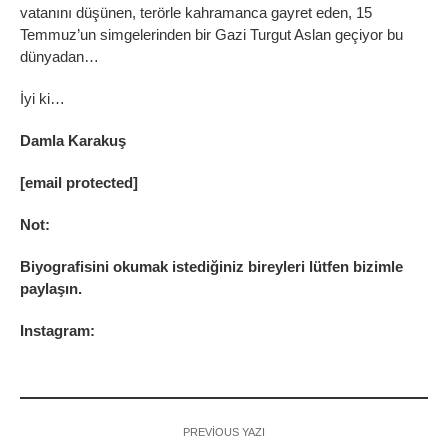
vatanını düşünen, terörle kahramanca gayret eden, 15
Temmuz’un simgelerinden bir Gazi Turgut Aslan geçiyor bu
dünyadan…
İyi ki…
Damla Karakuş
[email protected]
Not:
Biyografisini okumak istediğiniz bireyleri lütfen bizimle
paylaşın.
Instagram:
PREVIOUS YAZI