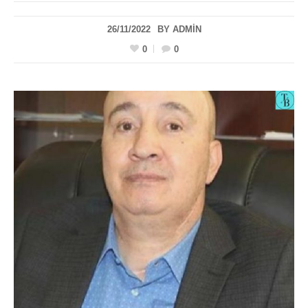
26/11/2022
BY
ADMIN
0
0