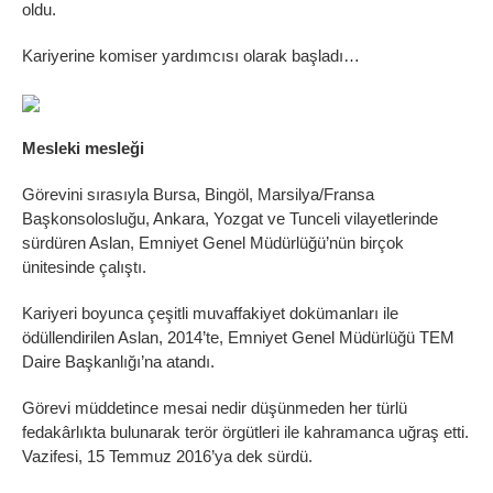
oldu.
Kariyerine komiser yardımcısı olarak başladı…
Mesleki mesleği
Görevini sırasıyla Bursa, Bingöl, Marsilya/Fransa
Başkonsolosluğu, Ankara, Yozgat ve Tunceli vilayetlerinde
sürdüren Aslan, Emniyet Genel Müdürlüğü’nün birçok
ünitesinde çalıştı.
Kariyeri boyunca çeşitli muvaffakiyet dokümanları ile
ödüllendirilen Aslan, 2014’te, Emniyet Genel Müdürlüğü TEM
Daire Başkanlığı’na atandı.
Görevi müddetince mesai nedir düşünmeden her türlü
fedakârlıkta bulunarak terör örgütleri ile kahramanca uğraş etti.
Vazifesi, 15 Temmuz 2016’ya dek sürdü.