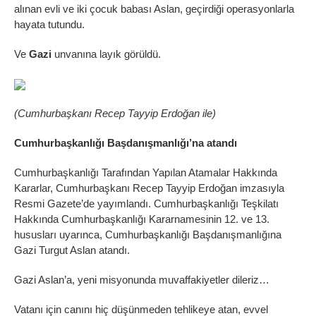
alınan evli ve iki çocuk babası Aslan, geçirdiği operasyonlarla
hayata tutundu.
Ve
Gazi
unvanına layık görüldü.
(Cumhurbaşkanı Recep Tayyip Erdoğan ile)
Cumhurbaşkanlığı Başdanışmanlığı’na atandı
Cumhurbaşkanlığı Tarafından Yapılan Atamalar Hakkında
Kararlar, Cumhurbaşkanı Recep Tayyip Erdoğan imzasıyla
Resmi Gazete’de yayımlandı. Cumhurbaşkanlığı Teşkilatı
Hakkında Cumhurbaşkanlığı Kararnamesinin 12. ve 13.
hususları uyarınca, Cumhurbaşkanlığı Başdanışmanlığına
Gazi Turgut Aslan atandı.
Gazi Aslan’a, yeni misyonunda muvaffakiyetler dileriz…
Vatanı için canını hiç düşünmeden tehlikeye atan, evvel