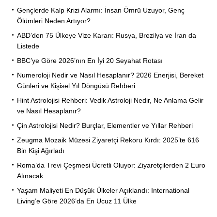
Gençlerde Kalp Krizi Alarmı: İnsan Ömrü Uzuyor, Genç
Ölümleri Neden Artıyor?
ABD’den 75 Ülkeye Vize Kararı: Rusya, Brezilya ve İran da
Listede
BBC’ye Göre 2026’nın En İyi 20 Seyahat Rotası
Numeroloji Nedir ve Nasıl Hesaplanır? 2026 Enerjisi, Bereket
Günleri ve Kişisel Yıl Döngüsü Rehberi
Hint Astrolojisi Rehberi: Vedik Astroloji Nedir, Ne Anlama Gelir
ve Nasıl Hesaplanır?
Çin Astrolojisi Nedir? Burçlar, Elementler ve Yıllar Rehberi
Zeugma Mozaik Müzesi Ziyaretçi Rekoru Kırdı: 2025’te 616
Bin Kişi Ağırladı
Roma’da Trevi Çeşmesi Ücretli Oluyor: Ziyaretçilerden 2 Euro
Alınacak
Yaşam Maliyeti En Düşük Ülkeler Açıklandı: International
Living’e Göre 2026’da En Ucuz 11 Ülke