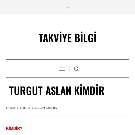
TAKVİYE BİLGİ
TURGUT ASLAN KIMDIR
HOME
»
TURGUT ASLAN KIMDIR
KIMDIR?