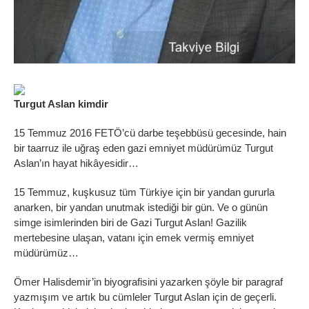
Turgut Aslan kimdir
15 Temmuz 2016 FETÖ’cü darbe teşebbüsü gecesinde, hain
bir taarruz ile uğraş eden gazi emniyet müdürümüz Turgut
Aslan’ın hayat hikâyesidir…
15 Temmuz, kuşkusuz tüm Türkiye için bir yandan gururla
anarken, bir yandan unutmak istediği bir gün. Ve o günün
simge isimlerinden biri de Gazi Turgut Aslan! Gazilik
mertebesine ulaşan, vatanı için emek vermiş emniyet
müdürümüz…
Ömer Halisdemir’in biyografisini yazarken şöyle bir paragraf
yazmışım ve artık bu cümleler Turgut Aslan için de geçerli.