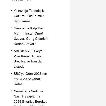
SON YAZILAR
Yalnızlığa Teknolojik
Çözüm: “Öldün mü?”
Uygulaması
Gençlerde Kalp Krizi
Alarmı: İnsan Ömrü
Uzuyor, Genç Ölümleri
Neden Artıyor?
ABD’den 75 Ülkeye
Vize Kararı: Rusya,
Brezilya ve İran da
Listede
BBC’ye Göre 2026’nın
En İyi 20 Seyahat
Rotası
Numeroloji Nedir ve
Nasıl Hesaplanır?
2026 Enerjisi, Bereket