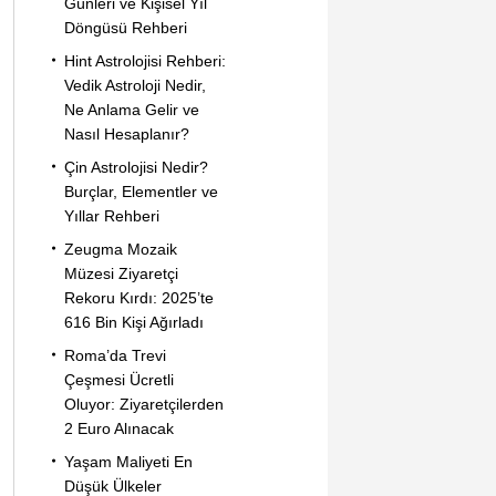
Günleri ve Kişisel Yıl
Döngüsü Rehberi
Hint Astrolojisi Rehberi:
Vedik Astroloji Nedir,
Ne Anlama Gelir ve
Nasıl Hesaplanır?
Çin Astrolojisi Nedir?
Burçlar, Elementler ve
Yıllar Rehberi
Zeugma Mozaik
Müzesi Ziyaretçi
Rekoru Kırdı: 2025’te
616 Bin Kişi Ağırladı
Roma’da Trevi
Çeşmesi Ücretli
Oluyor: Ziyaretçilerden
2 Euro Alınacak
Yaşam Maliyeti En
Düşük Ülkeler