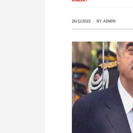
KIMDIR?
26/11/2022
BY
ADMIN