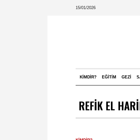
15/01/2026
KIMDIR?
EĞITIM
GEZI
S
REFIK EL HAR