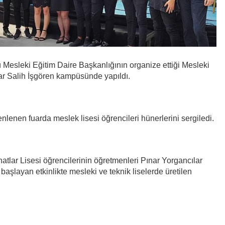
ğü Mesleki Eğitim Daire Başkanlığının organize ettiği Mesleki
ar Salih İşgören kampüsünde yapıldı.
nlenen fuarda meslek lisesi öğrencileri hünerlerini sergiledi.
tlar Lisesi öğrencilerinin öğretmenleri Pınar Yorgancılar
başlayan etkinlikte mesleki ve teknik liselerde üretilen