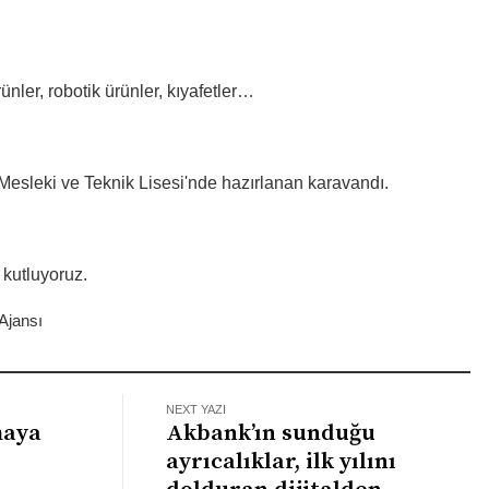
rünler, robotik ürünler, kıyafetler…
l Mesleki ve Teknik Lisesi'nde hazırlanan karavandı.
 kutluyoruz.
Ajansı
NEXT YAZI
maya
Akbank’ın sunduğu
ayrıcalıklar, ilk yılını