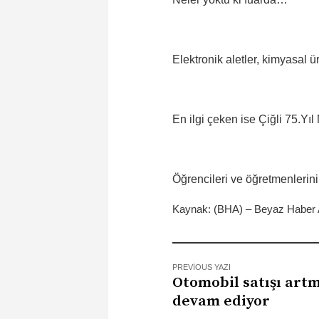
Elektronik aletler, kimyasal ü
En ilgi çeken ise Çiğli 75.Yı
Öğrencileri ve öğretmenlerini
Kaynak: (BHA) – Beyaz Haber 
PREVIOUS YAZI
Otomobil satışı art
devam ediyor