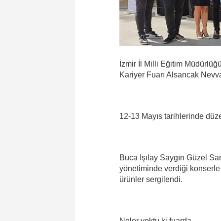
İzmir İl Milli Eğitim Müdürlü
Kariyer Fuarı Alsancak Nevv
12-13 Mayıs tarihlerinde düze
Buca Işılay Saygın Güzel Sana
yönetiminde verdiği konserle 
ürünler sergilendi.
Neler yoktu ki fuarda…