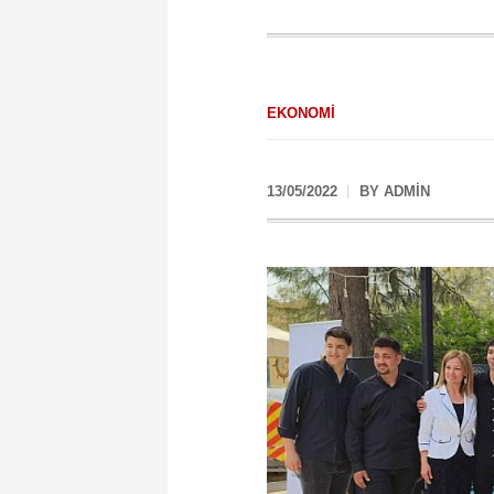
EKONOMI
13/05/2022
BY
ADMIN