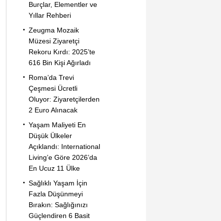
Burçlar, Elementler ve
Yıllar Rehberi
Zeugma Mozaik
Müzesi Ziyaretçi
Rekoru Kırdı: 2025’te
616 Bin Kişi Ağırladı
Roma’da Trevi
Çeşmesi Ücretli
Oluyor: Ziyaretçilerden
2 Euro Alınacak
Yaşam Maliyeti En
Düşük Ülkeler
Açıklandı: International
Living’e Göre 2026’da
En Ucuz 11 Ülke
Sağlıklı Yaşam İçin
Fazla Düşünmeyi
Bırakın: Sağlığınızı
Güçlendiren 6 Basit