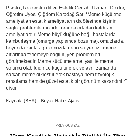
Plastik, Rekonstrüktif ve Estetik Cerrahi Uzmanı Doktor,
Öğretim Üyesi Çiğdem Karadağ Sarı “Meme küçültme
ameliyatları estetik ameliyatların da ötesinde kişinin
sağlık problemlerini ciddi oranda ortadan kaldıran
ameliyatlardır. Meme büyüklüğüne bağlı hastalarda
kamburlaşma (omurga yapısında bozulma), omuzlarda,
boyunda, sırtta ağrı, omuzda derin sütyen izi, meme
altlarında terlemeye bağlı hijyen problemleri
görülmektedir. Meme küçültme ameliyatı ile meme
volümü olabildiğince küçültülerek ve aynı zamanda
sarkan meme dikleştirilerek hastaya hem fizyolojik
rahatlama hem de güzel estetik bir görünüm kazandırılır”
diyor.
Kaynak: (BHA) – Beyaz Haber Ajansı
PREVIOUS YAZI