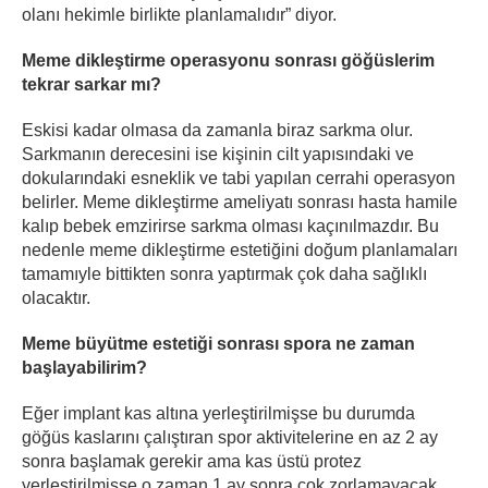
olanı hekimle birlikte planlamalıdır” diyor.
Meme dikleştirme operasyonu sonrası göğüslerim
tekrar sarkar mı?
Eskisi kadar olmasa da zamanla biraz sarkma olur.
Sarkmanın derecesini ise kişinin cilt yapısındaki ve
dokularındaki esneklik ve tabi yapılan cerrahi operasyon
belirler. Meme dikleştirme ameliyatı sonrası hasta hamile
kalıp bebek emzirirse sarkma olması kaçınılmazdır. Bu
nedenle meme dikleştirme estetiğini doğum planlamaları
tamamıyle bittikten sonra yaptırmak çok daha sağlıklı
olacaktır.
Meme büyütme estetiği sonrası spora ne zaman
başlayabilirim?
Eğer implant kas altına yerleştirilmişse bu durumda
göğüs kaslarını çalıştıran spor aktivitelerine en az 2 ay
sonra başlamak gerekir ama kas üstü protez
yerleştirilmişse o zaman 1 ay sonra çok zorlamayacak