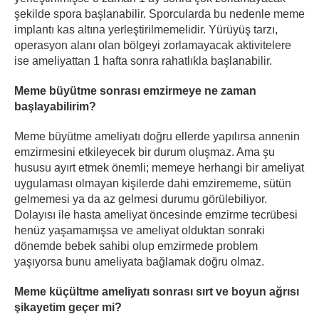
şekilde spora başlanabilir. Sporcularda bu nedenle meme
implantı kas altına yerleştirilmemelidir. Yürüyüş tarzı,
operasyon alanı olan bölgeyi zorlamayacak aktivitelere
ise ameliyattan 1 hafta sonra rahatlıkla başlanabilir.
Meme büyütme sonrası emzirmeye ne zaman
başlayabilirim?
Meme büyütme ameliyatı doğru ellerde yapılırsa annenin
emzirmesini etkileyecek bir durum oluşmaz. Ama şu
hususu ayırt etmek önemli; memeye herhangi bir ameliyat
uygulaması olmayan kişilerde dahi emzirememe, sütün
gelmemesi ya da az gelmesi durumu görülebiliyor.
Dolayısı ile hasta ameliyat öncesinde emzirme tecrübesi
henüz yaşamamışsa ve ameliyat olduktan sonraki
dönemde bebek sahibi olup emzirmede problem
yaşıyorsa bunu ameliyata bağlamak doğru olmaz.
Meme küçültme ameliyatı sonrası sırt ve boyun ağrısı
şikayetim geçer mi?