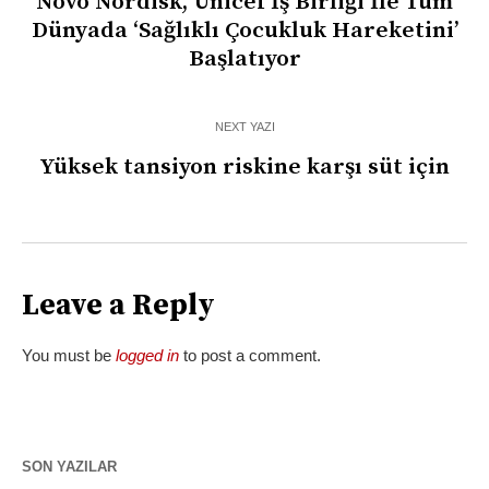
Novo Nordisk, Unicef İş Birliği İle Tüm
Dünyada ‘Sağlıklı Çocukluk Hareketini’
Başlatıyor
NEXT YAZI
Yüksek tansiyon riskine karşı süt için
Leave a Reply
You must be
logged in
to post a comment.
SON YAZILAR