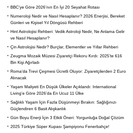
BBC’ye Göre 2026’nın En İyi 20 Seyahat Rotası
Numeroloji Nedir ve Nasıl Hesaplanır? 2026 Enerjisi, Bereket
Günleri ve Kişisel Yıl Döngüsü Rehberi
Hint Astrolojisi Rehberi: Vedik Astroloji Nedir, Ne Anlama Gelir
ve Nasıl Hesaplanır?
Çin Astrolojisi Nedir? Burçlar, Elementler ve Yıllar Rehberi
Zeugma Mozaik Müzesi Ziyaretçi Rekoru Kırdı: 2025’te 616
Bin Kişi Ağırladı
Roma’da Trevi Çeşmesi Ücretli Oluyor: Ziyaretçilerden 2 Euro
Alınacak
Yaşam Maliyeti En Düşük Ülkeler Açıklandı: International
Living’e Göre 2026’da En Ucuz 11 Ülke
Sağlıklı Yaşam İçin Fazla Düşünmeyi Bırakın: Sağlığınızı
Güçlendiren 6 Basit Alışkanlık
Gün Boyu Enerji İçin 3 Etkili Öneri: Yorgunluğa Doğal Çözüm
2025 Türkiye Süper Kupası Şampiyonu Fenerbahçe!