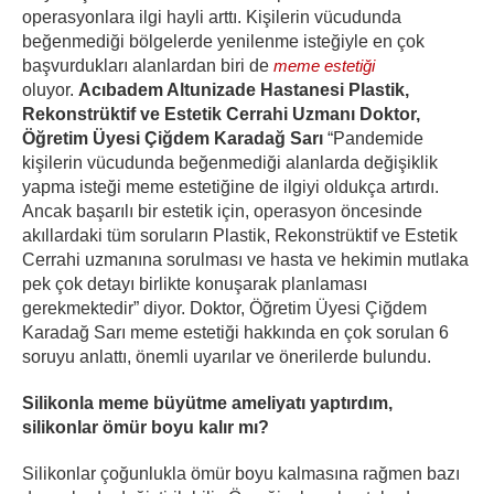
operasyonlara ilgi hayli arttı. Kişilerin vücudunda
beğenmediği bölgelerde yenilenme isteğiyle en çok
başvurdukları alanlardan biri de
meme estetiği
oluyor.
Acıbadem Altunizade Hastanesi Plastik,
Rekonstrüktif ve Estetik Cerrahi Uzmanı Doktor,
Öğretim Üyesi Çiğdem Karadağ Sarı
“Pandemide
kişilerin vücudunda beğenmediği alanlarda değişiklik
yapma isteği meme estetiğine de ilgiyi oldukça artırdı.
Ancak başarılı bir estetik için, operasyon öncesinde
akıllardaki tüm soruların Plastik, Rekonstrüktif ve Estetik
Cerrahi uzmanına sorulması ve hasta ve hekimin mutlaka
pek çok detayı birlikte konuşarak planlaması
gerekmektedir” diyor. Doktor, Öğretim Üyesi Çiğdem
Karadağ Sarı meme estetiği hakkında en çok sorulan 6
soruyu anlattı, önemli uyarılar ve önerilerde bulundu.
Silikonla meme büyütme ameliyatı yaptırdım,
silikonlar ömür boyu kalır mı?
Silikonlar çoğunlukla ömür boyu kalmasına rağmen bazı