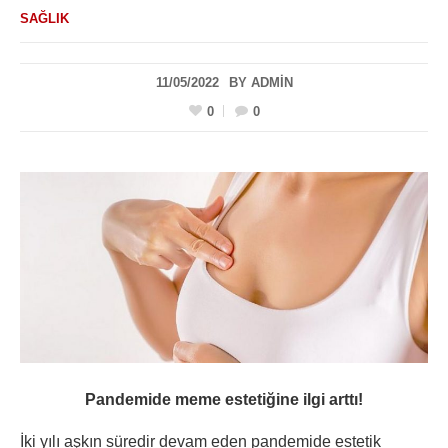
SAĞLIK
11/05/2022
BY
ADMIN
0
0
Pandemide meme estetiğine ilgi arttı!
İki yılı aşkın süredir devam eden pandemide estetik