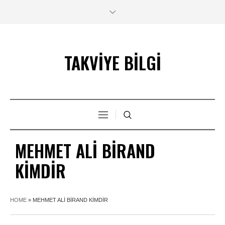
TAKVİYE BİLGİ
MEHMET ALI BIRAND
KIMDIR
HOME
»
MEHMET ALI BIRAND KIMDIR