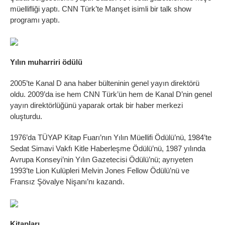
müellifliği yaptı. CNN Türk’te Manşet isimli bir talk show
programı yaptı.
Yılın muharriri ödülü
2005’te Kanal D ana haber bülteninin genel yayın direktörü
oldu. 2009’da ise hem CNN Türk’ün hem de Kanal D’nin genel
yayın direktörlüğünü yaparak ortak bir haber merkezi
oluşturdu.
1976’da TÜYAP Kitap Fuarı’nın Yılın Müellifi Ödülü’nü, 1984’te
Sedat Simavi Vakfı Kitle Haberleşme Ödülü’nü, 1987 yılında
Avrupa Konseyi’nin Yılın Gazetecisi Ödülü’nü; ayrıyeten
1993’te Lion Kulüpleri Melvin Jones Fellow Ödülü’nü ve
Fransız Şövalye Nişanı’nı kazandı.
Kitapları…