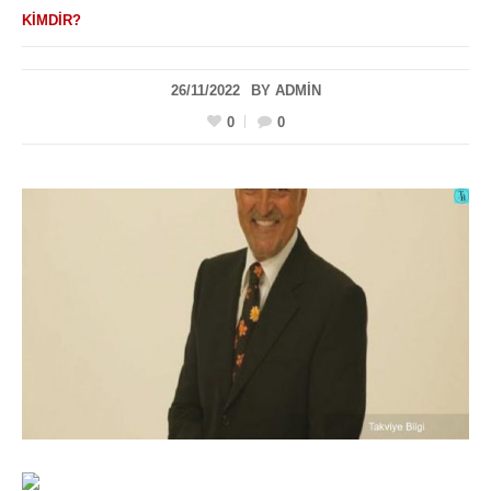
KIMDIR?
26/11/2022
BY
ADMIN
0
0