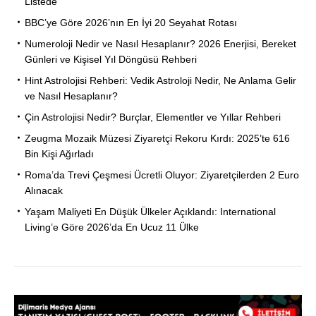
Listede
BBC’ye Göre 2026’nın En İyi 20 Seyahat Rotası
Numeroloji Nedir ve Nasıl Hesaplanır? 2026 Enerjisi, Bereket
Günleri ve Kişisel Yıl Döngüsü Rehberi
Hint Astrolojisi Rehberi: Vedik Astroloji Nedir, Ne Anlama Gelir
ve Nasıl Hesaplanır?
Çin Astrolojisi Nedir? Burçlar, Elementler ve Yıllar Rehberi
Zeugma Mozaik Müzesi Ziyaretçi Rekoru Kırdı: 2025’te 616
Bin Kişi Ağırladı
Roma’da Trevi Çeşmesi Ücretli Oluyor: Ziyaretçilerden 2 Euro
Alınacak
Yaşam Maliyeti En Düşük Ülkeler Açıklandı: International
Living’e Göre 2026’da En Ucuz 11 Ülke