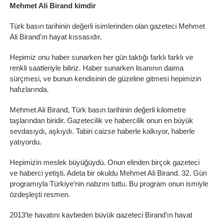
Mehmet Ali Birand kimdir
Türk basın tarihinin değerli isimlerinden olan gazeteci Mehmet
Ali Birand’ın hayat kıssasıdır.
Hepimiz onu haber sunarken her gün taktığı farklı farklı ve
renkli saatleriyle biliriz. Haber sunarken lisanının daima
sürçmesi, ve bunun kendisinin de güzeline gitmesi hepimizin
hafızlarında.
Mehmet Ali Birand, Türk basın tarihinin değerli kilometre
taşlarından biridir. Gazetecilik ve habercilik onun en büyük
sevdasıydı, aşkıydı. Tabiri caizse haberle kalkıyor, haberle
yatıyordu.
Hepimizin meslek büyüğüydü. Onun elinden birçok gazeteci
ve haberci yetişti. Adeta bir okuldu Mehmet Ali Birand. 32. Gün
programıyla Türkiye’nin nabzını tuttu. Bu program onun ismiyle
özdeşleşti resmen.
2013’te hayatını kaybeden büyük gazeteci Birand’ın hayat