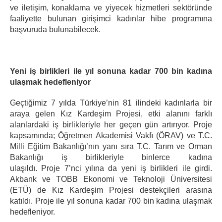
ve iletişim, konaklama ve yiyecek hizmetleri sektöründe
faaliyette bulunan girişimci kadınlar hibe programına
başvuruda bulunabilecek.
Yeni iş birlikleri ile yıl sonuna kadar 700 bin kadına
ulaşmak hedefleniyor
Geçtiğimiz 7 yılda Türkiye’nin 81 ilindeki kadınlarla bir
araya gelen Kız Kardeşim Projesi, etki alanını farklı
alanlardaki iş birlikleriyle her geçen gün artırıyor. Proje
kapsamında; Öğretmen Akademisi Vakfı (ÖRAV) ve T.C.
Milli Eğitim Bakanlığı’nın yanı sıra T.C. Tarım ve Orman
Bakanlığı iş birlikleriyle binlerce kadına
ulaşıldı. Proje 7’nci yılına da yeni iş birlikleri ile girdi.
Akbank ve TOBB Ekonomi ve Teknoloji Üniversitesi
(ETÜ) de Kız Kardeşim Projesi destekçileri arasına
katıldı. Proje ile yıl sonuna kadar 700 bin kadına ulaşmak
hedefleniyor.