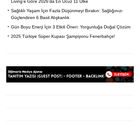
Living’e Göre 2026’da En Ucuz 11 Ülke
Sağlıklı Yaşam İçin Fazla Düşünmeyi Bırakın: Sağlığınızı
Güçlendiren 6 Basit Alışkanlık
Gün Boyu Enerji İçin 3 Etkili Öneri: Yorgunluğa Doğal Çözüm
2025 Türkiye Süper Kupası Şampiyonu Fenerbahçe!