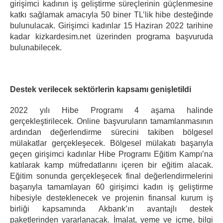
girişimci kadının iş geliştirme süreçlerinin güçlenmesine
katkı sağlamak amacıyla 50 biner TL’lik hibe desteğinde
bulunulacak. Girişimci kadınlar 15 Haziran 2022 tarihine
kadar kizkardesim.net üzerinden programa başvuruda
bulunabilecek.
Destek verilecek sektörlerin kapsamı genişletildi
2022 yılı Hibe Programı 4 aşama halinde
gerçekleştirilecek. Online başvuruların tamamlanmasının
ardından değerlendirme sürecini takiben bölgesel
mülakatlar gerçekleşecek. Bölgesel mülakatı başarıyla
geçen girişimci kadınlar Hibe Programı Eğitim Kampı’na
katılarak kamp müfredatlarını içeren bir eğitim alacak.
Eğitim sonunda gerçekleşecek final değerlendirmelerini
başarıyla tamamlayan 60 girişimci kadın iş geliştirme
hibesiyle desteklenecek ve projenin finansal kurum iş
birliği kapsamında Akbank’ın avantajlı destek
paketlerinden yararlanacak. İmalat, yeme ve içme, bilgi