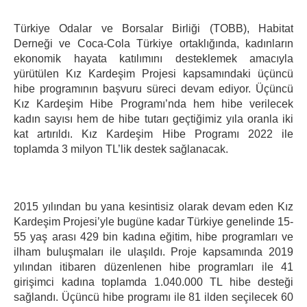
Türkiye Odalar ve Borsalar Birliği (TOBB), Habitat
Derneği ve Coca-Cola Türkiye ortaklığında, kadınların
ekonomik hayata katılımını desteklemek amacıyla
yürütülen Kız Kardeşim Projesi kapsamındaki üçüncü
hibe programının başvuru süreci devam ediyor. Üçüncü
Kız Kardeşim Hibe Programı’nda hem hibe verilecek
kadın sayısı hem de hibe tutarı geçtiğimiz yıla oranla iki
kat artırıldı. Kız Kardeşim Hibe Programı 2022 ile
toplamda 3 milyon TL’lik destek sağlanacak.
2015 yılından bu yana kesintisiz olarak devam eden Kız
Kardeşim Projesi’yle bugüne kadar Türkiye genelinde 15-
55 yaş arası 429 bin kadına eğitim, hibe programları ve
ilham buluşmaları ile ulaşıldı. Proje kapsamında 2019
yılından itibaren düzenlenen hibe programları ile 41
girişimci kadına toplamda 1.040.000 TL hibe desteği
sağlandı. Üçüncü hibe programı ile 81 ilden seçilecek 60