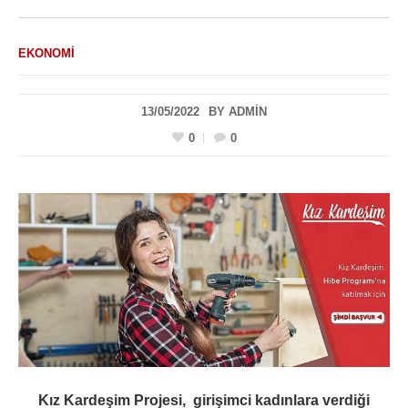
EKONOMI
13/05/2022
BY
ADMIN
0
0
Kız Kardeşim Projesi, girişimci kadınlara verdiği