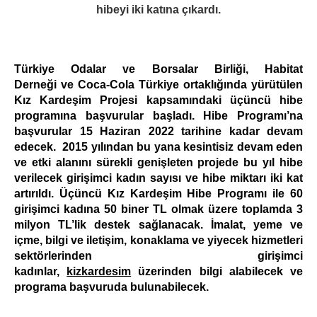
hibeyi
iki katına çıkardı.
Türkiye Odalar ve Borsalar Birliği, Habitat
Derneği ve Coca-Cola Türkiye ortaklığında yürütülen
Kız Kardeşim Projesi kapsamındaki üçüncü hibe
programına başvurular başladı. Hibe Programı’na
başvurular 15 Haziran 2022 tarihine kadar devam
edecek. 2015 yılından bu yana kesintisiz devam eden
ve etki alanını sürekli genişleten projede bu yıl hibe
verilecek girişimci kadın sayısı ve hibe miktarı iki kat
artırıldı. Üçüncü Kız Kardeşim Hibe Programı ile 60
girişimci kadına 50 biner TL olmak üzere toplamda 3
milyon TL’lik destek sağlanacak. İmalat, yeme ve
içme, bilgi ve iletişim, konaklama ve yiyecek hizmetleri
sektörlerinden girişimci
kadınlar,
kizkardesim
üzerinden bilgi alabilecek ve
programa başvuruda bulunabilecek.