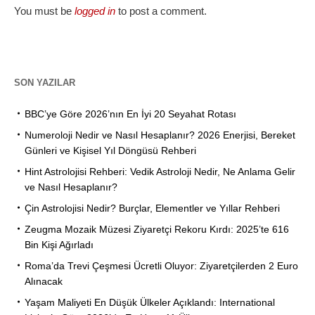
You must be
logged in
to post a comment.
SON YAZILAR
BBC’ye Göre 2026’nın En İyi 20 Seyahat Rotası
Numeroloji Nedir ve Nasıl Hesaplanır? 2026 Enerjisi, Bereket
Günleri ve Kişisel Yıl Döngüsü Rehberi
Hint Astrolojisi Rehberi: Vedik Astroloji Nedir, Ne Anlama Gelir
ve Nasıl Hesaplanır?
Çin Astrolojisi Nedir? Burçlar, Elementler ve Yıllar Rehberi
Zeugma Mozaik Müzesi Ziyaretçi Rekoru Kırdı: 2025’te 616
Bin Kişi Ağırladı
Roma’da Trevi Çeşmesi Ücretli Oluyor: Ziyaretçilerden 2 Euro
Alınacak
Yaşam Maliyeti En Düşük Ülkeler Açıklandı: International