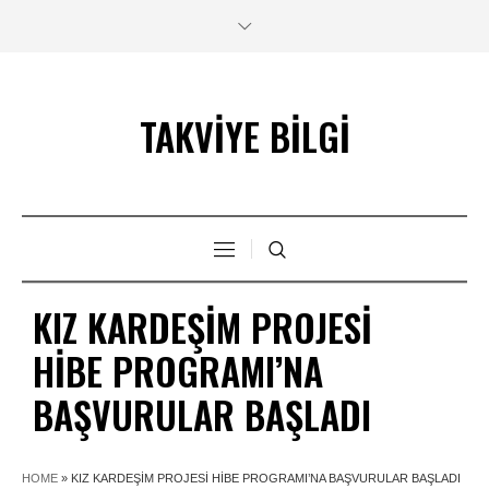
TAKVİYE BİLGİ
KIZ KARDEŞIM PROJESI
HIBE PROGRAMI’NA
BAŞVURULAR BAŞLADI
HOME
»
KIZ KARDEŞIM PROJESI HIBE PROGRAMI’NA BAŞVURULAR BAŞLADI