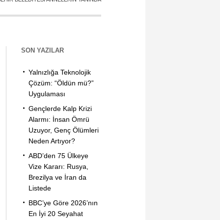
SON YAZILAR
Yalnızlığa Teknolojik
Çözüm: “Öldün mü?”
Uygulaması
Gençlerde Kalp Krizi
Alarmı: İnsan Ömrü
Uzuyor, Genç Ölümleri
Neden Artıyor?
ABD’den 75 Ülkeye
Vize Kararı: Rusya,
Brezilya ve İran da
Listede
BBC’ye Göre 2026’nın
En İyi 20 Seyahat