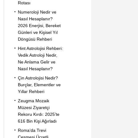
Rotası
Numeroloji Nedir ve
Nasıl Hesaplanır?
2026 Enerjisi, Bereket
Günleri ve Kişisel Yıl
Döngüsü Rehberi
Hint Astrolojisi Rehberi:
Vedik Astroloji Nedir,
Ne Anlama Gelir ve
Nasıl Hesaplanır?
Çin Astrolojisi Nedir?
Burçlar, Elementler ve
Yıllar Rehberi
Zeugma Mozaik
Müzesi Ziyaretçi
Rekoru Kırdı: 2025’te
616 Bin Kişi Ağırladı
Roma’da Trevi
Çeşmesi Ücretli