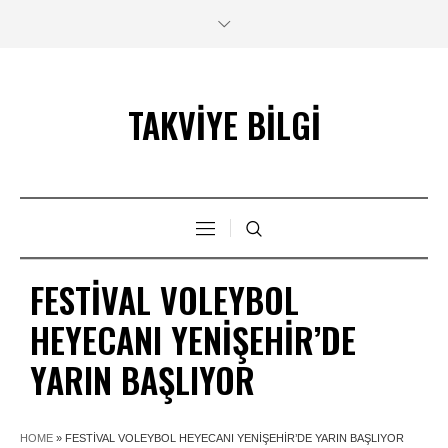
TAKVİYE BİLGİ
FESTIVAL VOLEYBOL
HEYECANI YENIŞEHIR’DE
YARIN BAŞLIYOR
HOME
»
FESTIVAL VOLEYBOL HEYECANI YENIŞEHIR’DE YARIN BAŞLIYOR