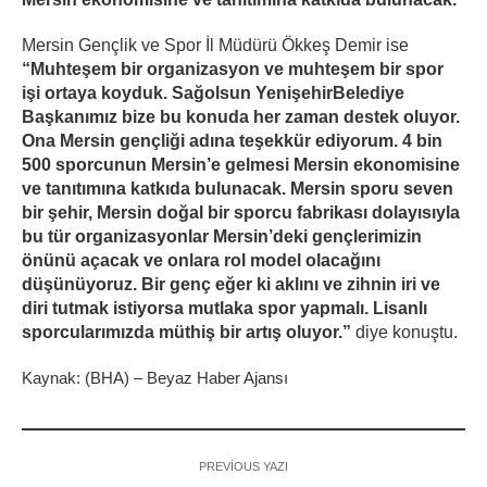
Mersin Gençlik ve Spor İl Müdürü Ökkeş Demir ise
“Muhteşem bir organizasyon ve muhteşem bir spor
işi ortaya koyduk. Sağolsun YenişehirBelediye
Başkanımız bize bu konuda her zaman destek oluyor.
Ona Mersin gençliği adına teşekkür ediyorum. 4 bin
500 sporcunun Mersin’e gelmesi Mersin ekonomisine
ve tanıtımına katkıda bulunacak. Mersin sporu seven
bir şehir, Mersin doğal bir sporcu fabrikası dolayısıyla
bu tür organizasyonlar Mersin’deki gençlerimizin
önünü açacak ve onlara rol model olacağını
düşünüyoruz. Bir genç eğer ki aklını ve zihnin iri ve
diri tutmak istiyorsa mutlaka spor yapmalı. Lisanlı
sporcularımızda müthiş bir artış oluyor.”
diye konuştu.
Kaynak: (BHA) – Beyaz Haber Ajansı
PREVIOUS YAZI