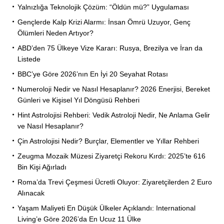
Yalnızlığa Teknolojik Çözüm: “Öldün mü?” Uygulaması
Gençlerde Kalp Krizi Alarmı: İnsan Ömrü Uzuyor, Genç
Ölümleri Neden Artıyor?
ABD’den 75 Ülkeye Vize Kararı: Rusya, Brezilya ve İran da
Listede
BBC’ye Göre 2026’nın En İyi 20 Seyahat Rotası
Numeroloji Nedir ve Nasıl Hesaplanır? 2026 Enerjisi, Bereket
Günleri ve Kişisel Yıl Döngüsü Rehberi
Hint Astrolojisi Rehberi: Vedik Astroloji Nedir, Ne Anlama Gelir
ve Nasıl Hesaplanır?
Çin Astrolojisi Nedir? Burçlar, Elementler ve Yıllar Rehberi
Zeugma Mozaik Müzesi Ziyaretçi Rekoru Kırdı: 2025’te 616
Bin Kişi Ağırladı
Roma’da Trevi Çeşmesi Ücretli Oluyor: Ziyaretçilerden 2 Euro
Alınacak
Yaşam Maliyeti En Düşük Ülkeler Açıklandı: International
Living’e Göre 2026’da En Ucuz 11 Ülke