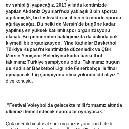
ev sahipliği yapacağız. 2013 yılında kentimizde
yapılan Akdeniz Oyunları’nda yaklaşık 3 bin sporcu
ağırlamıştık, bu festivalde ise 4 binin üzerinde sporcu
ağırlayacağız. Bu belki de Mersin’de bugüne kadar
yapılmış en yüksek katılımlı spor organizasyonu
olacak. Bu pencereden baktığımızda da aslında çok
kıymetli bir organizasyon. Yine Kadınlar Basketbol
Türkiye Kupası'nı kentimizde düzenledik ve ÇBK
Mersin Yenişehir Belediyesi kadın basketbol
takımımız Türkiye şampiyonu oldu. Takımımız bugün
de Kadınlar Basketbol Ligi’nde Fenerbahçe ile final
oynayacak. Lig şampiyonu olma yolunda iddialıyız.”
diye konuştu.
“Festival Voleybol’da gelecekte milli formamız altında
ülkemizi temsil edecek sporcular oynayacak.”
Çok önemli bir ulusal spor organizasyonu için birlikte