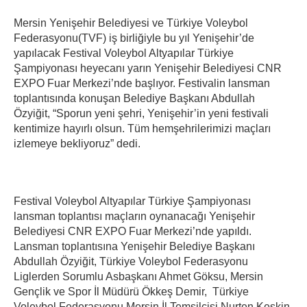
Mersin Yenişehir Belediyesi ve Türkiye Voleybol
Federasyonu(TVF) iş birliğiyle bu yıl Yenişehir’de
yapılacak Festival Voleybol Altyapılar Türkiye
Şampiyonası heyecanı yarın Yenişehir Belediyesi CNR
EXPO Fuar Merkezi’nde başlıyor. Festivalin lansman
toplantısında konuşan Belediye Başkanı Abdullah
Özyiğit, “Sporun yeni şehri, Yenişehir’in yeni festivali
kentimize hayırlı olsun. Tüm hemşehrilerimizi maçları
izlemeye bekliyoruz” dedi.
Festival Voleybol Altyapılar Türkiye Şampiyonası
lansman toplantısı maçların oynanacağı Yenişehir
Belediyesi CNR EXPO Fuar Merkezi’nde yapıldı.
Lansman toplantısına Yenişehir Belediye Başkanı
Abdullah Özyiğit, Türkiye Voleybol Federasyonu
Liglerden Sorumlu Asbaşkanı Ahmet Göksu, Mersin
Gençlik ve Spor İl Müdürü Ökkeş Demir, Türkiye
Voleybol Federasyonu Mersin İl Temsilcisi Nurten Keskin