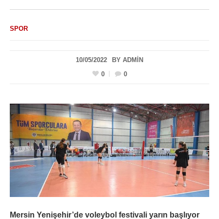
SPOR
10/05/2022
BY
ADMIN
0
0
Mersin Yenişehir’de voleybol festivali yarın başlıyor