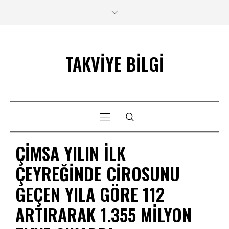
TAKVİYE BİLGİ
ÇIMSA YILIN ILK
ÇEYREĞINDE CIROSUNU
GEÇEN YILA GÖRE 112
ARTIRARAK 1.355 MILYON