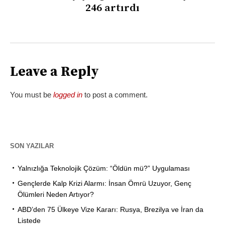
246 artırdı
Leave a Reply
You must be
logged in
to post a comment.
SON YAZILAR
Yalnızlığa Teknolojik Çözüm: “Öldün mü?” Uygulaması
Gençlerde Kalp Krizi Alarmı: İnsan Ömrü Uzuyor, Genç
Ölümleri Neden Artıyor?
ABD’den 75 Ülkeye Vize Kararı: Rusya, Brezilya ve İran da
Listede