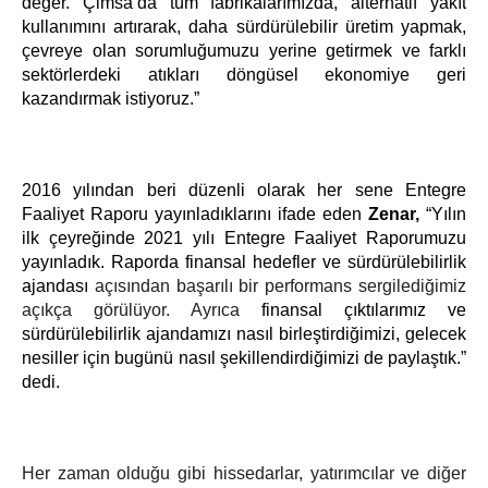
değer.
Çimsa’da tüm fabrikalarımızda,
alternatif yakıt
kullanımını artırarak, daha sürdürülebilir üretim yapmak,
çevreye olan sorumluğumuzu yerine getirmek ve farklı
sektörlerdeki atıkları döngüsel ekonomiye geri
kazandırmak istiyoruz.”
2016 yılından beri düzenli olarak her sene Entegre
Faaliyet Raporu yayınladıklarını ifade eden
Zenar,
“Yılın
ilk çeyreğinde 2021 yılı Entegre Faaliyet Raporumuzu
yayınladık. Raporda finansal hedefler ve sürdürülebilirlik
ajandası
açısından başarılı bir performans sergilediğimiz
açıkça görülüyor. Ayrıca
finansal çıktılarımız ve
sürdürülebilirlik ajandamızı nasıl birleştirdiğimizi, gelecek
nesiller için bugünü nasıl şekillendirdiğimizi de paylaştık.”
dedi.
Her zaman olduğu gibi hissedarlar, yatırımcılar ve diğer