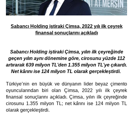
Sabancı Holding iştiraki Çimsa, 2022 yılı ilk çeyrek
finansal sonuçlarını açıkladı
Sabancı Holding iştiraki Çimsa, yılın ilk çeyreğinde
geçen yılın aynı dönemine göre, cirosunu yüzde 112
artırarak 639 milyon TL’den 1.355 milyon TL’ye çıkardı.
Net k
â
rını ise 124 milyon TL olarak gerçekleştirdi.
Türkiye’nin en büyük ve dünyanın lider beyaz çimento
oyuncularından biri olan Çimsa, 2022 yılı ilk çeyrek
finansal sonuçlarını açıkladı. Çimsa, yılın ilk çeyreğinde
cirosunu 1.355 milyon TL; net k
â
rını ise 124 milyon TL
olarak gerçekleştirdi.