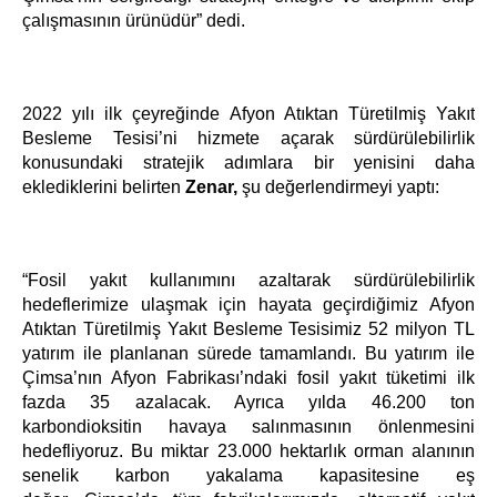
çalışmasının ürünüdür” dedi.
2022 yılı ilk çeyreğinde Afyon Atıktan Türetilmiş Yakıt
Besleme Tesisi’ni hizmete açarak sürdürülebilirlik
konusundaki stratejik adımlara bir yenisini daha
eklediklerini belirten
Zenar,
şu değerlendirmeyi yaptı:
“Fosil yakıt kullanımını azaltarak sürdürülebilirlik
hedeflerimize ulaşmak için hayata geçirdiğimiz Afyon
Atıktan Türetilmiş Yakıt Besleme Tesisimiz 52 milyon TL
yatırım ile planlanan sürede tamamlandı. Bu yatırım ile
Çimsa’nın Afyon Fabrikası’ndaki fosil yakıt tüketimi ilk
fazda 35 azalacak. Ayrıca yılda 46.200 ton
karbondioksitin havaya salınmasının önlenmesini
hedefliyoruz. Bu miktar 23.000 hektarlık orman alanının
senelik karbon yakalama kapasitesine eş