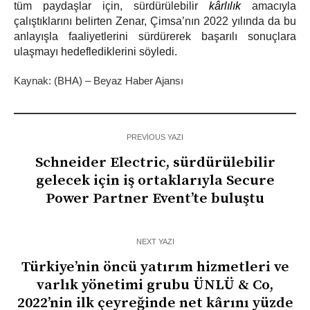
tüm paydaşlar için, sürdürülebilir
kârlılık
amacıyla
çalıştıklarını belirten Zenar, Çimsa’nın 2022 yılında da bu
anlayışla faaliyetlerini sürdürerek başarılı sonuçlara
ulaşmayı hedeflediklerini söyledi.
Kaynak: (BHA) – Beyaz Haber Ajansı
PREVIOUS YAZI
Schneider Electric, sürdürülebilir
gelecek için iş ortaklarıyla Secure
Power Partner Event’te buluştu
NEXT YAZI
Türkiye’nin öncü yatırım hizmetleri ve
varlık yönetimi grubu ÜNLÜ & Co,
2022’nin ilk çeyreğinde net kârını yüzde