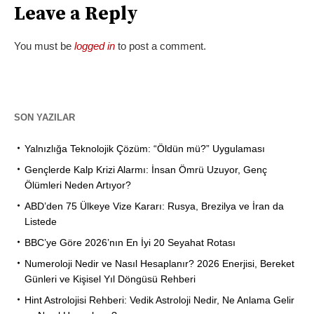
Leave a Reply
You must be
logged in
to post a comment.
SON YAZILAR
Yalnızlığa Teknolojik Çözüm: “Öldün mü?” Uygulaması
Gençlerde Kalp Krizi Alarmı: İnsan Ömrü Uzuyor, Genç
Ölümleri Neden Artıyor?
ABD’den 75 Ülkeye Vize Kararı: Rusya, Brezilya ve İran da
Listede
BBC’ye Göre 2026’nın En İyi 20 Seyahat Rotası
Numeroloji Nedir ve Nasıl Hesaplanır? 2026 Enerjisi, Bereket
Günleri ve Kişisel Yıl Döngüsü Rehberi
Hint Astrolojisi Rehberi: Vedik Astroloji Nedir, Ne Anlama Gelir