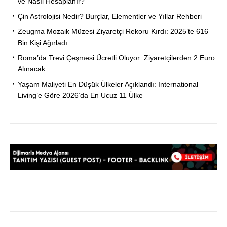
ve Nasıl Hesaplanır?
Çin Astrolojisi Nedir? Burçlar, Elementler ve Yıllar Rehberi
Zeugma Mozaik Müzesi Ziyaretçi Rekoru Kırdı: 2025’te 616
Bin Kişi Ağırladı
Roma’da Trevi Çeşmesi Ücretli Oluyor: Ziyaretçilerden 2 Euro
Alınacak
Yaşam Maliyeti En Düşük Ülkeler Açıklandı: International
Living’e Göre 2026’da En Ucuz 11 Ülke