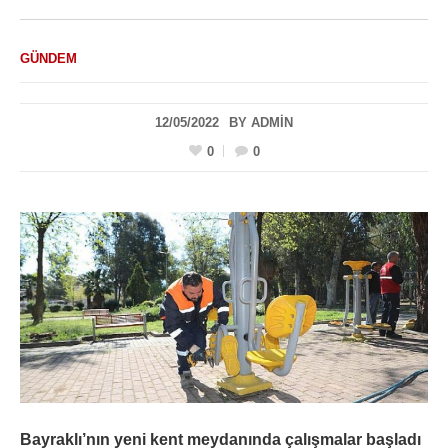
GÜNDEM
12/05/2022
BY
ADMIN
0
0
Bayraklı’nın yeni kent meydanında çalışmalar başladı