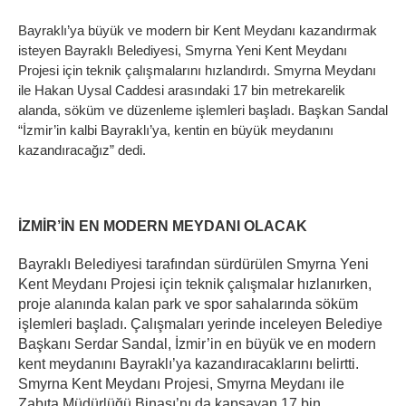
Bayraklı’ya büyük ve modern bir Kent Meydanı kazandırmak
isteyen Bayraklı Belediyesi, Smyrna Yeni Kent Meydanı
Projesi için teknik çalışmalarını hızlandırdı. Smyrna Meydanı
ile Hakan Uysal Caddesi arasındaki 17 bin metrekarelik
alanda, söküm ve düzenleme işlemleri başladı. Başkan Sandal
“İzmir’in kalbi Bayraklı’ya, kentin en büyük meydanını
kazandıracağız” dedi.
İZMİR’İN EN MODERN MEYDANI OLACAK
Bayraklı Belediyesi tarafından sürdürülen Smyrna Yeni
Kent Meydanı Projesi için teknik çalışmalar hızlanırken,
proje alanında kalan park ve spor sahalarında söküm
işlemleri başladı. Çalışmaları yerinde inceleyen Belediye
Başkanı Serdar Sandal, İzmir’in en büyük ve en modern
kent meydanını Bayraklı’ya kazandıracaklarını belirtti.
Smyrna Kent Meydanı Projesi, Smyrna Meydanı ile
Zabıta Müdürlüğü Binası’nı da kapsayan 17 bin