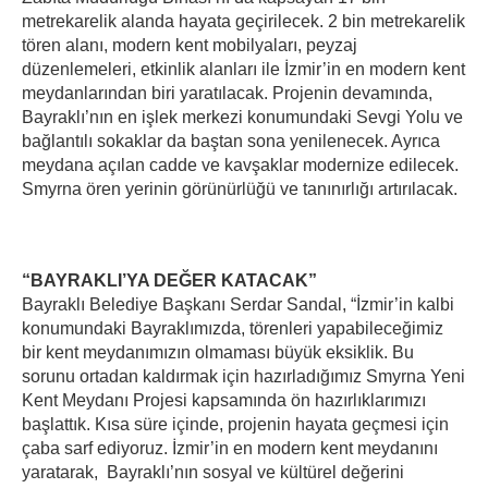
metrekarelik alanda hayata geçirilecek. 2 bin metrekarelik
tören alanı, modern kent mobilyaları, peyzaj
düzenlemeleri, etkinlik alanları ile İzmir’in en modern kent
meydanlarından biri yaratılacak. Projenin devamında,
Bayraklı’nın en işlek merkezi konumundaki Sevgi Yolu ve
bağlantılı sokaklar da baştan sona yenilenecek. Ayrıca
meydana açılan cadde ve kavşaklar modernize edilecek.
Smyrna ören yerinin görünürlüğü ve tanınırlığı artırılacak.
“BAYRAKLI’YA DEĞER KATACAK”
Bayraklı Belediye Başkanı Serdar Sandal, “İzmir’in kalbi
konumundaki Bayraklımızda, törenleri yapabileceğimiz
bir kent meydanımızın olmaması büyük eksiklik. Bu
sorunu ortadan kaldırmak için hazırladığımız Smyrna Yeni
Kent Meydanı Projesi kapsamında ön hazırlıklarımızı
başlattık. Kısa süre içinde, projenin hayata geçmesi için
çaba sarf ediyoruz. İzmir’in en modern kent meydanını
yaratarak, Bayraklı’nın sosyal ve kültürel değerini