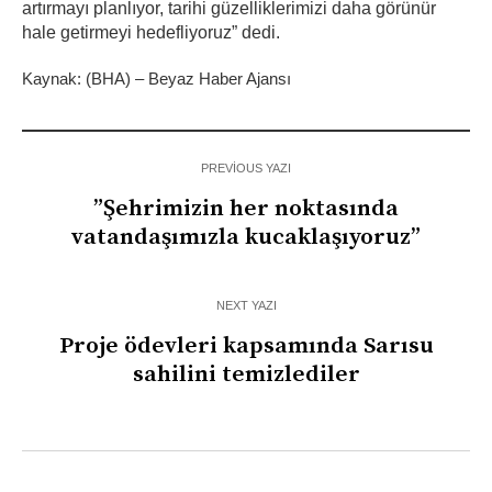
artırmayı planlıyor, tarihi güzelliklerimizi daha görünür
hale getirmeyi hedefliyoruz” dedi.
Kaynak: (BHA) – Beyaz Haber Ajansı
PREVIOUS YAZI
”Şehrimizin her noktasında
vatandaşımızla kucaklaşıyoruz”
NEXT YAZI
Proje ödevleri kapsamında Sarısu
sahilini temizlediler