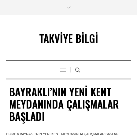
TAKVİYE BİLGİ
BAYRAKLI’NIN YENI KENT
MEYDANINDA ÇALIŞMALAR
BAŞLADI
HOME
»
BAYRAKLI’NIN YENI KENT MEYDANINDA ÇALIŞMALAR BAŞLADI