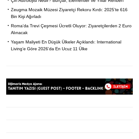
Çin Astrolojisi Nedir? Burçlar, Elementler ve Yıllar Rehberi
Zeugma Mozaik Müzesi Ziyaretçi Rekoru Kırdı: 2025’te 616
Bin Kişi Ağırladı
Roma’da Trevi Çeşmesi Ücretli Oluyor: Ziyaretçilerden 2 Euro
Alınacak
Yaşam Maliyeti En Düşük Ülkeler Açıklandı: International
Living’e Göre 2026’da En Ucuz 11 Ülke