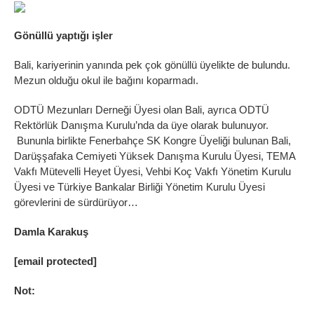
Gönüllü yaptığı işler
Bali, kariyerinin yanında pek çok gönüllü üyelikte de bulundu.
Mezun olduğu okul ile bağını koparmadı.
ODTÜ Mezunları Derneği Üyesi olan Bali, ayrıca ODTÜ
Rektörlük Danışma Kurulu’nda da üye olarak bulunuyor.
Bununla birlikte Fenerbahçe SK Kongre Üyeliği bulunan Bali,
Darüşşafaka Cemiyeti Yüksek Danışma Kurulu Üyesi, TEMA
Vakfı Mütevelli Heyet Üyesi, Vehbi Koç Vakfı Yönetim Kurulu
Üyesi ve Türkiye Bankalar Birliği Yönetim Kurulu Üyesi
görevlerini de sürdürüyor…
Damla Karakuş
[email protected]
Not: