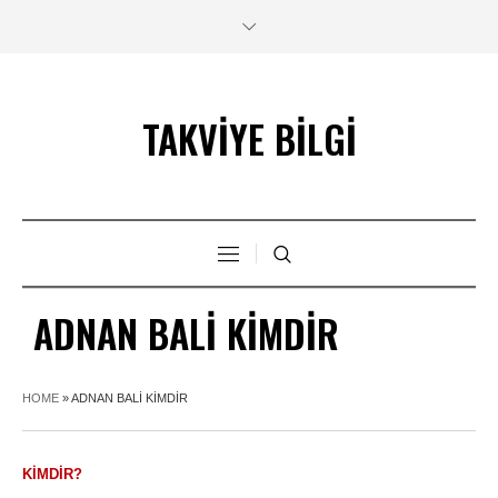
TAKVİYE BİLGİ
ADNAN BALI KIMDIR
HOME
»
ADNAN BALI KIMDIR
KIMDIR?