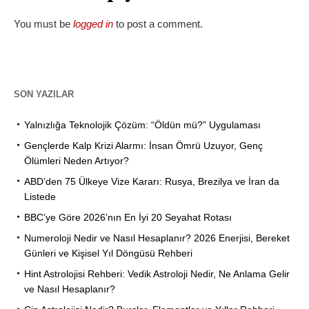
You must be
logged in
to post a comment.
SON YAZILAR
Yalnızlığa Teknolojik Çözüm: “Öldün mü?” Uygulaması
Gençlerde Kalp Krizi Alarmı: İnsan Ömrü Uzuyor, Genç
Ölümleri Neden Artıyor?
ABD’den 75 Ülkeye Vize Kararı: Rusya, Brezilya ve İran da
Listede
BBC’ye Göre 2026’nın En İyi 20 Seyahat Rotası
Numeroloji Nedir ve Nasıl Hesaplanır? 2026 Enerjisi, Bereket
Günleri ve Kişisel Yıl Döngüsü Rehberi
Hint Astrolojisi Rehberi: Vedik Astroloji Nedir, Ne Anlama Gelir
ve Nasıl Hesaplanır?