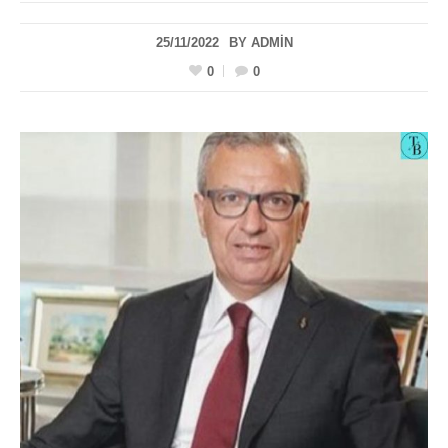
25/11/2022
BY
ADMIN
0
0