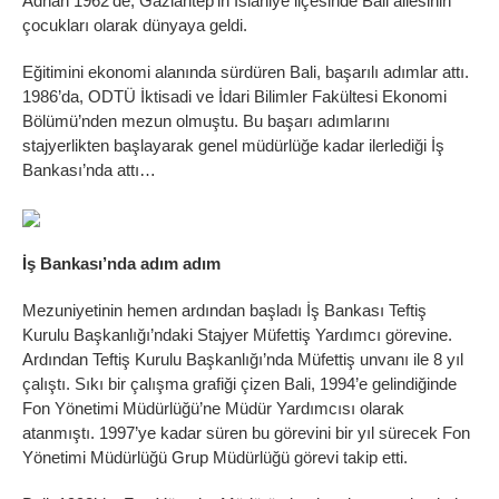
Adnan 1962’de, Gaziantep’in İslahiye ilçesinde Bali ailesinin
çocukları olarak dünyaya geldi.
Eğitimini ekonomi alanında sürdüren Bali, başarılı adımlar attı.
1986’da, ODTÜ İktisadi ve İdari Bilimler Fakültesi Ekonomi
Bölümü’nden mezun olmuştu. Bu başarı adımlarını
stajyerlikten başlayarak genel müdürlüğe kadar ilerlediği İş
Bankası’nda attı…
İş Bankası’nda adım adım
Mezuniyetinin hemen ardından başladı İş Bankası Teftiş
Kurulu Başkanlığı’ndaki Stajyer Müfettiş Yardımcı görevine.
Ardından Teftiş Kurulu Başkanlığı’nda Müfettiş unvanı ile 8 yıl
çalıştı. Sıkı bir çalışma grafiği çizen Bali, 1994’e gelindiğinde
Fon Yönetimi Müdürlüğü’ne Müdür Yardımcısı olarak
atanmıştı. 1997’ye kadar süren bu görevini bir yıl sürecek Fon
Yönetimi Müdürlüğü Grup Müdürlüğü görevi takip etti.