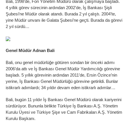
Bali, 1998’de, Fon Yönetim Müdürü olarak çalışmaya başladı.
4 yıllık görev sürecinin ardından 2002’de, İş Bankası Şişli
Şubesi’ne Müdür olarak atandı. Burada 2 yıl çalıştı. 2004’te,
yine Müdür unvanı ile Galata Şubesi’ne geçti. Burada da görevi
2 yıl sürdü…
Genel Müdür Adnan Bali
Bali, onu genel müdürlüğe götüren sondan bir önceki adımı
2006’da attı ve İş Bankası Genel Müdür Yardımcılığı görevine
başladı. 5 yıllık görevinin ardından 2011’de, Ersin Özince’nin
yerine, İş Bankası Genel Müdürlüğü görevine getirildi. Bunlar
istikrarlı adımlardı; 34 yıldır devam eden istikrarlı adımlar…
Bali, bugün 11 yıldır İş Bankası Genel Müdürü olarak kariyerini
sürdürüyor. Bununla birlikte Türkiye İş Bankası A.Ş. Yönetim
Kurulu Üyesi ve Türkiye Şişe ve Cam Fabrikaları A.Ş. Yönetim
Kurulu Başkanı.